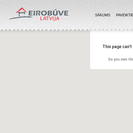
SĀKUMS
PAVEIKTI
This page can't
Do you own th