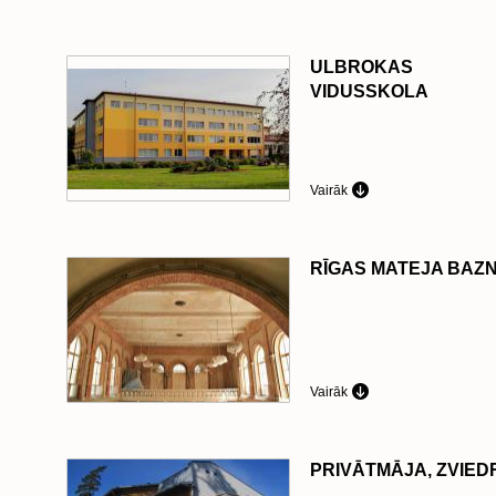
ULBROKAS
VIDUSSKOLA
Vairāk
RĪGAS MATEJA BAZ
Vairāk
PRIVĀTMĀJA, ZVIED