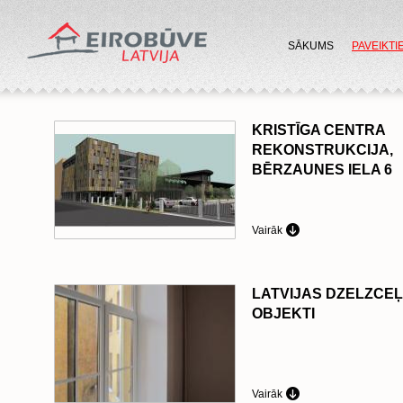
SĀKUMS
PAVEIKTI
KRISTĪGA CENTRA
REKONSTRUKCIJA,
BĒRZAUNES IELA 6
Vairāk
LATVIJAS DZELZCE
OBJEKTI
Vairāk