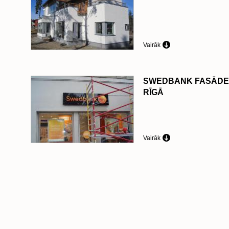
Vairāk
SWEDBANK FASĀDE
RĪGĀ
Vairāk