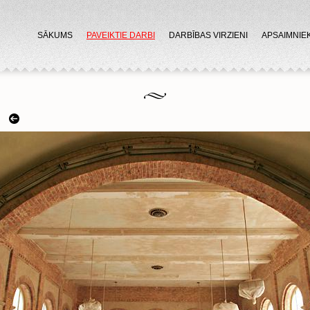
SĀKUMS
PAVEIKTIE DARBI
DARBĪBAS VIRZIENI
APSAIMNIE
next