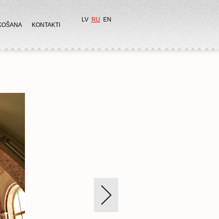
LV
RU
EN
KOŠANA
KONTAKTI