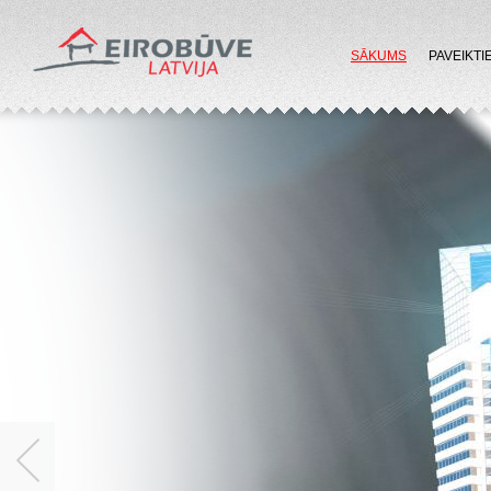
SĀKUMS
PAVEIKTI